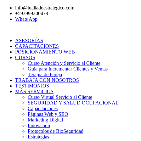
Ir
info@tualiadoestrategico.com
al
+593999200479
contenido
Whats App
ASESORÍAS
CAPACITACIONES
POSICIONAMIENTO WEB
CURSOS
Curso Atención y Servicio al Cliente
Guía para Incrementar Clientes y Ventas
Terapia de Pareja
TRABAJA CON NOSOTROS
TESTIMONIOS
MÁS SERVICIOS
Curso Virtual Servicio al Cliente
SEGURIDAD Y SALUD OCUPACIONAL
Capacitaciones
Páginas Web y SEO
Marketing Digital
Innovacion
Protocolos de BioSeguridad
Estrategias