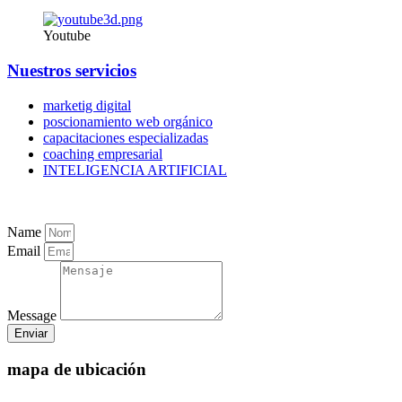
Youtube
Nuestros servicios
marketig digital
poscionamiento web orgánico
capacitaciones especializadas
coaching empresarial
INTELIGENCIA ARTIFICIAL
Name
Email
Message
Enviar
mapa de ubicación