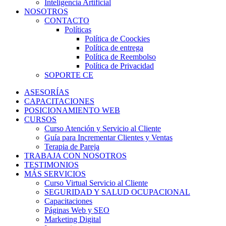
Inteligencia Artificial
NOSOTROS
CONTACTO
Políticas
Política de Coockies
Política de entrega
Política de Reembolso
Política de Privacidad
SOPORTE CE
ASESORÍAS
CAPACITACIONES
POSICIONAMIENTO WEB
CURSOS
Curso Atención y Servicio al Cliente
Guía para Incrementar Clientes y Ventas
Terapia de Pareja
TRABAJA CON NOSOTROS
TESTIMONIOS
MÁS SERVICIOS
Curso Virtual Servicio al Cliente
SEGURIDAD Y SALUD OCUPACIONAL
Capacitaciones
Páginas Web y SEO
Marketing Digital