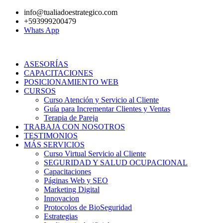
Ir
info@tualiadoestrategico.com
al
+593999200479
contenido
Whats App
ASESORÍAS
CAPACITACIONES
POSICIONAMIENTO WEB
CURSOS
Curso Atención y Servicio al Cliente
Guía para Incrementar Clientes y Ventas
Terapia de Pareja
TRABAJA CON NOSOTROS
TESTIMONIOS
MÁS SERVICIOS
Curso Virtual Servicio al Cliente
SEGURIDAD Y SALUD OCUPACIONAL
Capacitaciones
Páginas Web y SEO
Marketing Digital
Innovacion
Protocolos de BioSeguridad
Estrategias