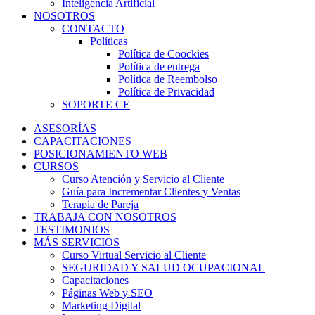
Inteligencia Artificial
NOSOTROS
CONTACTO
Políticas
Política de Coockies
Política de entrega
Política de Reembolso
Política de Privacidad
SOPORTE CE
ASESORÍAS
CAPACITACIONES
POSICIONAMIENTO WEB
CURSOS
Curso Atención y Servicio al Cliente
Guía para Incrementar Clientes y Ventas
Terapia de Pareja
TRABAJA CON NOSOTROS
TESTIMONIOS
MÁS SERVICIOS
Curso Virtual Servicio al Cliente
SEGURIDAD Y SALUD OCUPACIONAL
Capacitaciones
Páginas Web y SEO
Marketing Digital