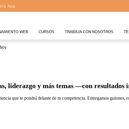
ats App
NAMIENTO WEB
CURSOS
TRABAJA CON NOSOTROS
TE