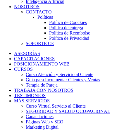
Inteligencia Artificial
NOSOTROS
CONTACTO
Políticas
Política de Coockies
Política de entrega
Política de Reembolso
Política de Privacidad
SOPORTE CE
ASESORÍAS
CAPACITACIONES
POSICIONAMIENTO WEB
CURSOS
Curso Atención y Servicio al Cliente
Guía para Incrementar Clientes y Ventas
Terapia de Pareja
TRABAJA CON NOSOTROS
TESTIMONIOS
MÁS SERVICIOS
Curso Virtual Servicio al Cliente
SEGURIDAD Y SALUD OCUPACIONAL
Capacitaciones
Páginas Web y SEO
Marketing Digital