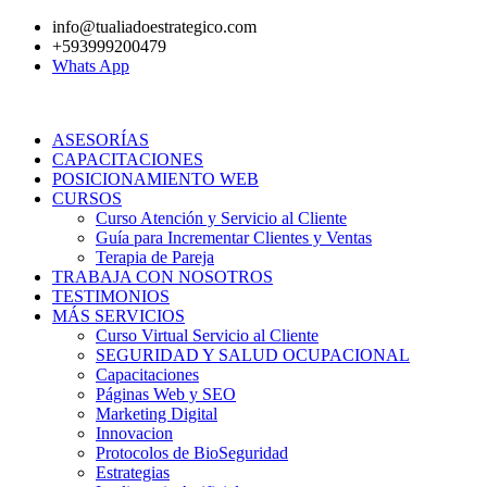
Ir
info@tualiadoestrategico.com
al
+593999200479
contenido
Whats App
ASESORÍAS
CAPACITACIONES
POSICIONAMIENTO WEB
CURSOS
Curso Atención y Servicio al Cliente
Guía para Incrementar Clientes y Ventas
Terapia de Pareja
TRABAJA CON NOSOTROS
TESTIMONIOS
MÁS SERVICIOS
Curso Virtual Servicio al Cliente
SEGURIDAD Y SALUD OCUPACIONAL
Capacitaciones
Páginas Web y SEO
Marketing Digital
Innovacion
Protocolos de BioSeguridad
Estrategias