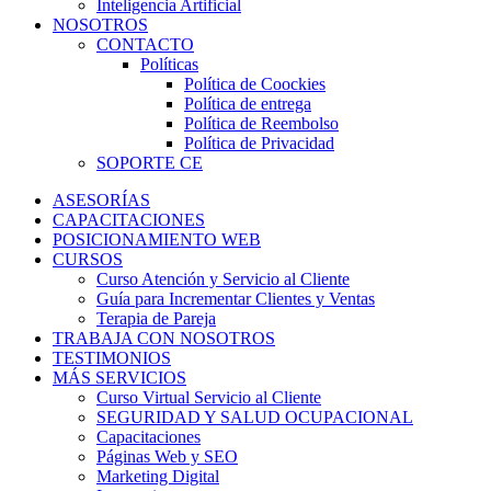
Inteligencia Artificial
NOSOTROS
CONTACTO
Políticas
Política de Coockies
Política de entrega
Política de Reembolso
Política de Privacidad
SOPORTE CE
ASESORÍAS
CAPACITACIONES
POSICIONAMIENTO WEB
CURSOS
Curso Atención y Servicio al Cliente
Guía para Incrementar Clientes y Ventas
Terapia de Pareja
TRABAJA CON NOSOTROS
TESTIMONIOS
MÁS SERVICIOS
Curso Virtual Servicio al Cliente
SEGURIDAD Y SALUD OCUPACIONAL
Capacitaciones
Páginas Web y SEO
Marketing Digital