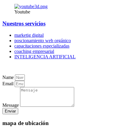
Youtube
Nuestros servicios
marketig digital
poscionamiento web orgánico
capacitaciones especializadas
coaching empresarial
INTELIGENCIA ARTIFICIAL
Name
Email
Message
Enviar
mapa de ubicación