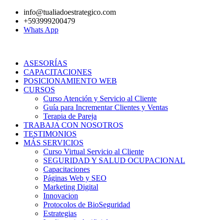
Ir
info@tualiadoestrategico.com
al
+593999200479
contenido
Whats App
ASESORÍAS
CAPACITACIONES
POSICIONAMIENTO WEB
CURSOS
Curso Atención y Servicio al Cliente
Guía para Incrementar Clientes y Ventas
Terapia de Pareja
TRABAJA CON NOSOTROS
TESTIMONIOS
MÁS SERVICIOS
Curso Virtual Servicio al Cliente
SEGURIDAD Y SALUD OCUPACIONAL
Capacitaciones
Páginas Web y SEO
Marketing Digital
Innovacion
Protocolos de BioSeguridad
Estrategias