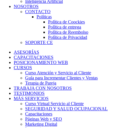
Inteligencia Artificial
NOSOTROS
CONTACTO
Políticas
Política de Coockies
Política de entrega
Política de Reembolso
Política de Privacidad
SOPORTE CE
ASESORÍAS
CAPACITACIONES
POSICIONAMIENTO WEB
CURSOS
Curso Atención y Servicio al Cliente
Guía para Incrementar Clientes y Ventas
Terapia de Pareja
TRABAJA CON NOSOTROS
TESTIMONIOS
MÁS SERVICIOS
Curso Virtual Servicio al Cliente
SEGURIDAD Y SALUD OCUPACIONAL
Capacitaciones
Páginas Web y SEO
Marketing Digital