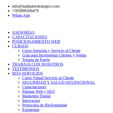
Ir
info@tualiadoestrategico.com
al
+593999200479
contenido
Whats App
ASESORÍAS
CAPACITACIONES
POSICIONAMIENTO WEB
CURSOS
Curso Atención y Servicio al Cliente
Guía para Incrementar Clientes y Ventas
Terapia de Pareja
TRABAJA CON NOSOTROS
TESTIMONIOS
MÁS SERVICIOS
Curso Virtual Servicio al Cliente
SEGURIDAD Y SALUD OCUPACIONAL
Capacitaciones
Páginas Web y SEO
Marketing Digital
Innovacion
Protocolos de BioSeguridad
Estrategias